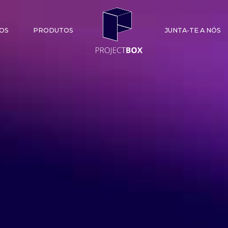
OS
PRODUTOS
JUNTA-TE A NÓS